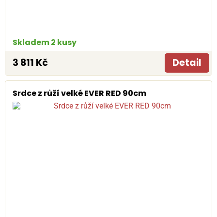
Skladem 2 kusy
3 811 Kč
Detail
Srdce z růží velké EVER RED 90cm