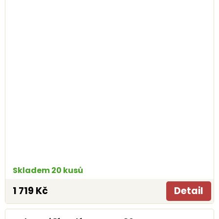
Skladem 20 kusů
1 719 Kč
Detail