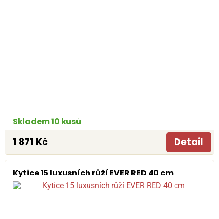
Skladem 10 kusů
1 871 Kč
Detail
Kytice 15 luxusních růží EVER RED 40 cm