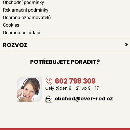
Obchodní podmínky
Reklamační podmínky
Ochrana oznamovatelů
Cookies
Ochrana os. údajů
ROZVOZ
Platební způsoby
POTŘEBUJETE PORADIT?
Bezpečné doručení
Poloha kurýrů
602 798 309
Celý týden 8 - 21, So 9 - 17
obchod@ever-red.cz