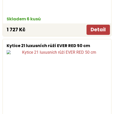
Skladem 6 kusů
1 727 Kč
Detail
Kytice 21 luxusních růží EVER RED 50 cm