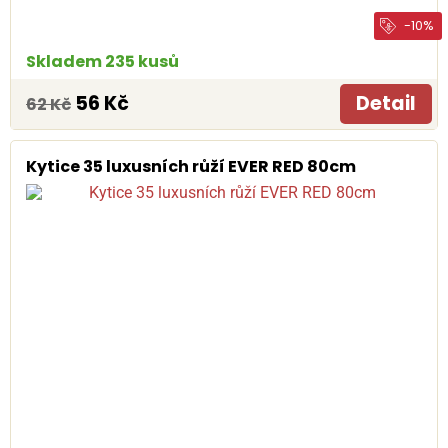
-10%
Skladem 235 kusů
56 Kč
Detail
62 Kč
Kytice 35 luxusních růží EVER RED 80cm