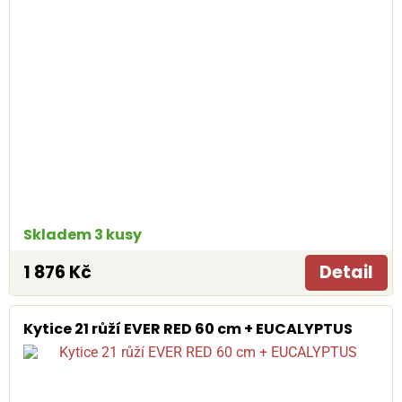
Skladem 3 kusy
1 876 Kč
Detail
Kytice 21 růží EVER RED 60 cm + EUCALYPTUS