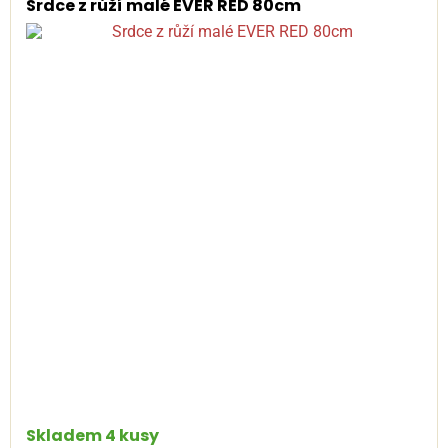
Srdce z růží malé EVER RED 80cm
Skladem 4 kusy