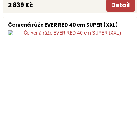
2 839 Kč
Detail
Červená růže EVER RED 40 cm SUPER (XXL)