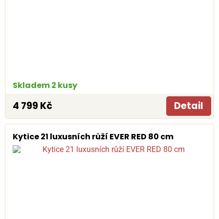
Skladem 2 kusy
4 799 Kč
Detail
Kytice 21 luxusních růží EVER RED 80 cm