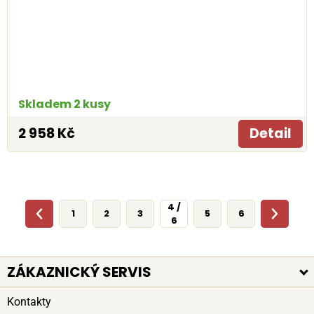
Skladem 2 kusy
2 958 Kč
Detail
4 /
1
2
3
5
6
6
ZÁKAZNICKÝ SERVIS
Kontakty