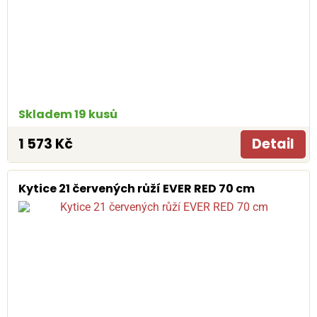
Skladem 19 kusů
1 573 Kč
Detail
Kytice 21 červených růží EVER RED 70 cm