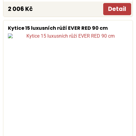
2 006 Kč
Detail
Kytice 15 luxusních růží EVER RED 90 cm