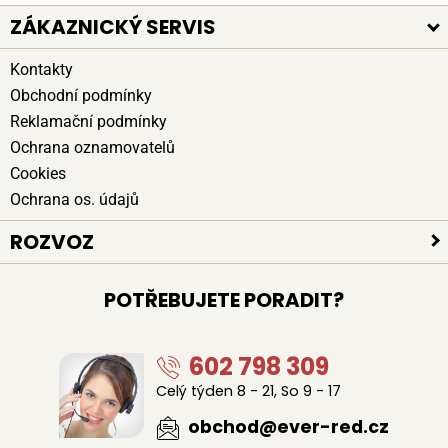
ZÁKAZNICKÝ SERVIS
Kontakty
Obchodní podmínky
Reklamační podmínky
Ochrana oznamovatelů
Cookies
Ochrana os. údajů
ROZVOZ
Platební způsoby
POTŘEBUJETE PORADIT?
Bezpečné doručení
Poloha kurýrů
602 798 309
Celý týden 8 - 21, So 9 - 17
obchod@ever-red.cz