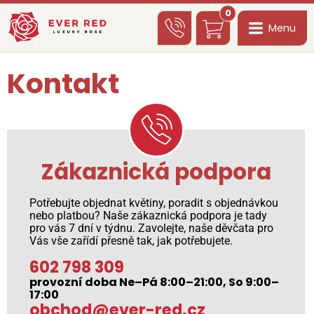
0
Menu
Kontakt
Zákaznická podpora
Potřebujte objednat květiny, poradit s objednávkou
nebo platbou? Naše zákaznická podpora je tady
pro vás 7 dní v týdnu. Zavolejte, naše děvčata pro
Vás vše zařídí přesně tak, jak potřebujete.
602 798 309
provozní doba Ne–Pá 8:00–21:00, So 9:00–
17:00
obchod@ever-red.cz