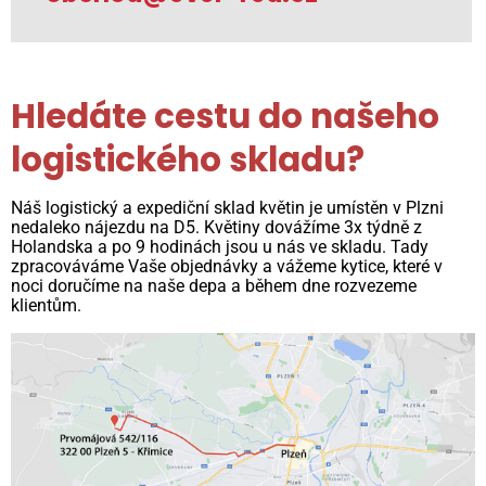
Hledáte cestu do našeho
logistického skladu?
Náš logistický a expediční sklad květin je umístěn v Plzni
nedaleko nájezdu na D5. Květiny dovážíme 3x týdně z
Holandska a po 9 hodinách jsou u nás ve skladu. Tady
zpracováváme Vaše objednávky a vážeme kytice, které v
noci doručíme na naše depa a během dne rozvezeme
klientům.