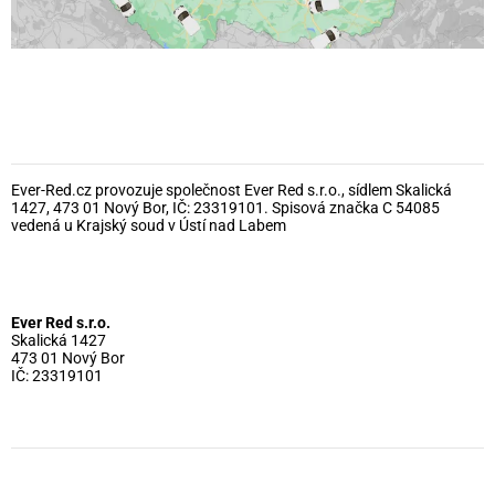
Ever-Red.cz provozuje společnost Ever Red s.r.o., sídlem Skalická
1427, 473 01 Nový Bor, IČ: 23319101. Spisová značka C 54085
vedená u Krajský soud v Ústí nad Labem
Ever Red s.r.o.
Skalická 1427
473 01 Nový Bor
IČ: 23319101