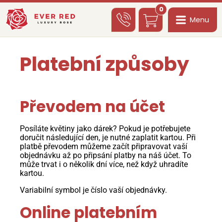
0
Menu
Platební způsoby
Převodem na účet
Posíláte květiny jako dárek? Pokud je potřebujete
doručit následující den, je nutné zaplatit kartou. Při
platbě převodem můžeme začít připravovat vaší
objednávku až po připsání platby na náš účet. To
může trvat i o několik dní více, než když uhradíte
kartou.
Variabilní symbol je číslo vaší objednávky.
Online platebním