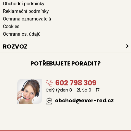
Obchodní podmínky
Reklamační podmínky
Ochrana oznamovatelů
Cookies
Ochrana os. údajů
ROZVOZ
Platební způsoby
POTŘEBUJETE PORADIT?
Bezpečné doručení
Poloha kurýrů
602 798 309
Celý týden 8 - 21, So 9 - 17
obchod@ever-red.cz