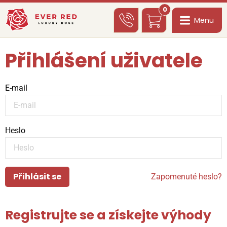
0
Menu
Přihlášení uživatele
E-mail
Heslo
Přihlásit se
Zapomenuté heslo?
Registrujte se a získejte výhody