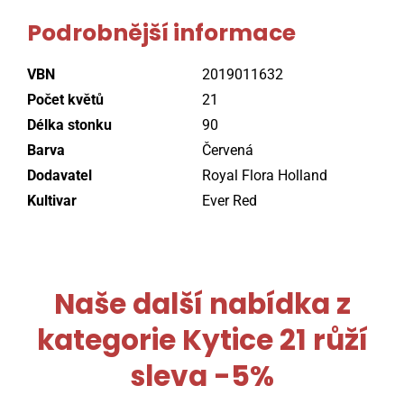
Podrobnější informace
VBN
2019011632
Počet květů
21
Délka stonku
90
Barva
Červená
Dodavatel
Royal Flora Holland
Kultivar
Ever Red
Naše další nabídka z
kategorie
Kytice 21 růží
sleva -5%