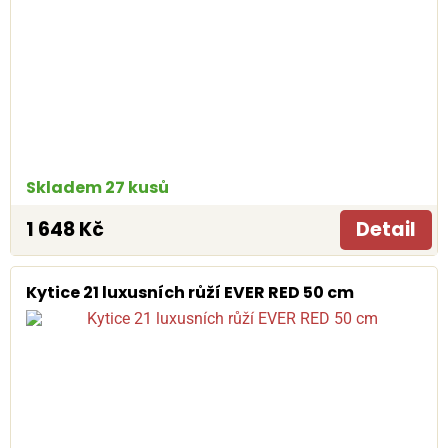
Skladem 27 kusů
1 648 Kč
Detail
Kytice 21 luxusních růží EVER RED 50 cm