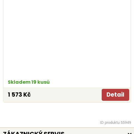
Skladem 19 kusů
1 573 Kč
Detail
ID produktu 55949