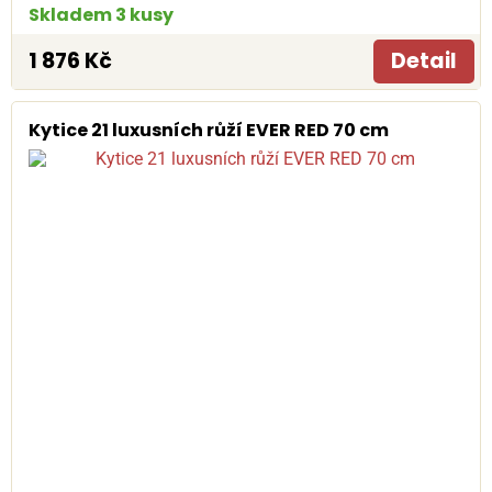
Skladem 3 kusy
1 876 Kč
Detail
Kytice 21 luxusních růží EVER RED 70 cm