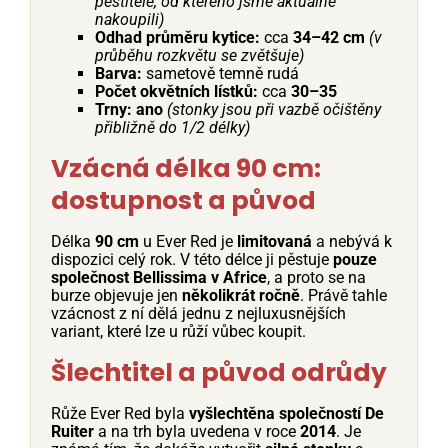
pěstitele, od kterého jsme aktuálně
nakoupili)
Odhad průměru kytice:
cca
34–42 cm
(v
průběhu rozkvětu se zvětšuje)
Barva:
sametově temně rudá
Počet okvětních lístků:
cca
30–35
Trny:
ano
(stonky jsou při vazbě očištěny
přibližně do 1/2 délky)
Vzácná délka 90 cm:
dostupnost a původ
Délka
90 cm
u Ever Red je
limitovaná
a nebývá k
dispozici celý rok. V této délce ji pěstuje
pouze
společnost Bellissima v Africe
, a proto se na
burze objevuje jen
několikrát ročně
. Právě tahle
vzácnost z ní dělá jednu z nejluxusnějších
variant, které lze u růží vůbec koupit.
Šlechtitel a původ odrůdy
Růže Ever Red byla
vyšlechtěna společností De
Ruiter
a na trh byla uvedena v roce
2014
. Je