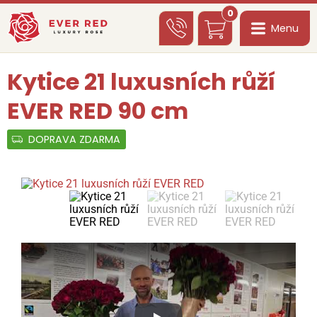
0
Menu
Kytice 21 luxusních růží
EVER RED 90 cm
DOPRAVA ZDARMA