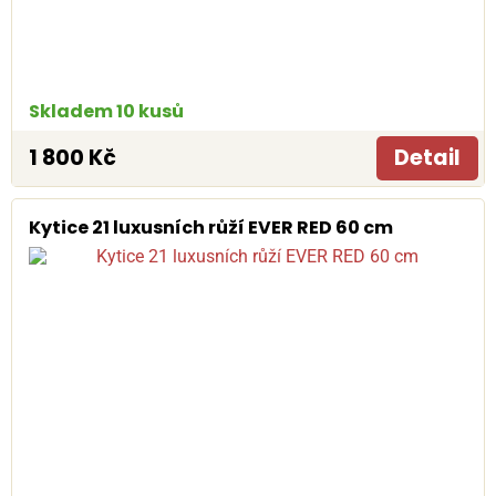
Skladem 10 kusů
1 800 Kč
Detail
Kytice 21 luxusních růží EVER RED 60 cm