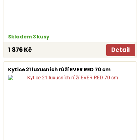
Skladem 3 kusy
1 876 Kč
Detail
Kytice 21 luxusních růží EVER RED 70 cm