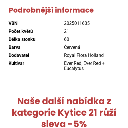
Podrobnější informace
VBN
2025011635
Počet květů
21
Délka stonku
60
Barva
Červená
Dodavatel
Royal Flora Holland
Kultivar
Ever Red, Ever Red +
Eucalytus
Naše další nabídka z
kategorie
Kytice 21 růží
sleva -5%