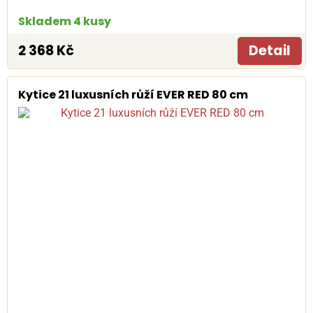
Skladem 4 kusy
2 368 Kč
Detail
Kytice 21 luxusních růží EVER RED 80 cm