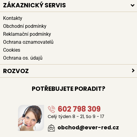
ZÁKAZNICKÝ SERVIS
Kontakty
Obchodní podmínky
Reklamační podmínky
Ochrana oznamovatelů
Cookies
Ochrana os. údajů
ROZVOZ
Platební způsoby
POTŘEBUJETE PORADIT?
Bezpečné doručení
Poloha kurýrů
602 798 309
Celý týden 8 - 21, So 9 - 17
obchod@ever-red.cz