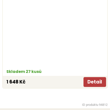
Skladem 27 kusů
1 648 Kč
Detail
ID produktu 94812