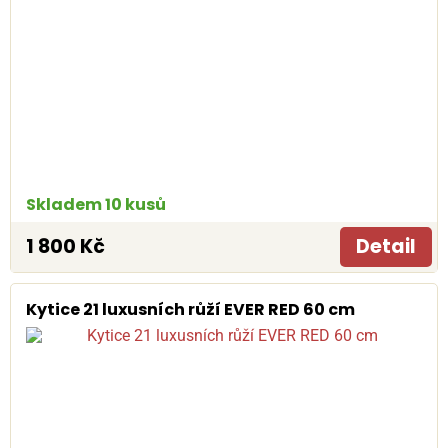
Skladem 10 kusů
1 800 Kč
Detail
Kytice 21 luxusních růží EVER RED 60 cm