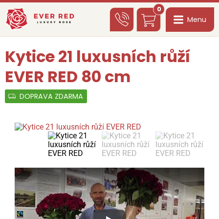
0
Menu
Kytice 21 luxusních růží
EVER RED 80 cm
DOPRAVA ZDARMA