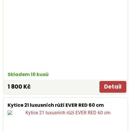
Skladem 10 kusů
1 800 Kč
Detail
Kytice 21 luxusních růží EVER RED 60 cm