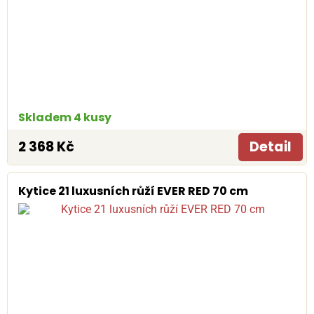
Skladem 4 kusy
2 368 Kč
Detail
Kytice 21 luxusních růží EVER RED 70 cm